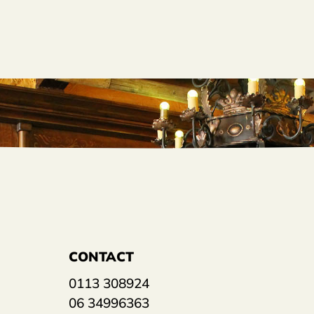
CONTACT
0113 308924
06 34996363