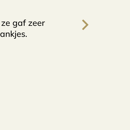
 ze gaf zeer
rankjes.