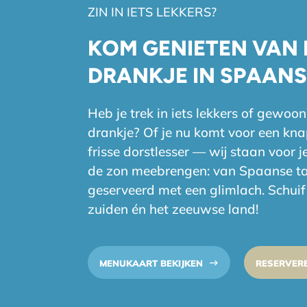
ZIN IN IETS LEKKERS?
KOM GENIETEN VAN 
DRANKJE IN SPAANS
Heb je trek in iets lekkers of gewo
drankje? Of je nu komt voor een kna
frisse dorstlesser — wij staan voor 
de zon meebrengen: van Spaanse tapa
geserveerd met een glimlach. Schuif 
zuiden én het zeeuwse land!
MENUKAART BEKIJKEN
RESERVER