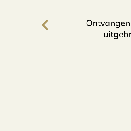
Ontvangen d
uitgebr