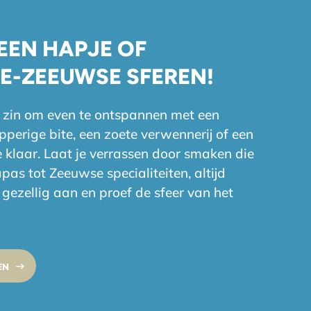
EEN HAPJE OF
E-ZEEUWSE SFEREN!
on zin om even te ontspannen met een
pperige bite, een zoete verwennerij of een
je klaar. Laat je verrassen door smaken die
s tot Zeeuwse specialiteiten, altijd
gezellig aan en proef de sfeer van het
EN