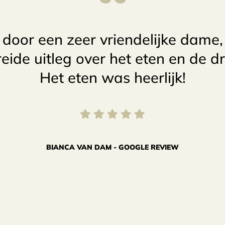
“
oor een zeer vriendelijke dame,
eide uitleg over het eten en de d
Het eten was heerlijk!
BIANCA VAN DAM - GOOGLE REVIEW