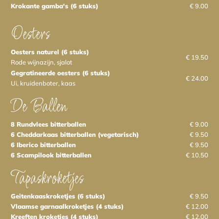
Krokante gamba's (6 stuks)
€ 9.00
Oesters
Oesters naturel (6 stuks)
€ 19.50
Rode wijnazijn, sjalot
Gegratineerde oesters (6 stuks)
€ 24.00
Ui, kruidenboter, kaas
De Ballen
8 Rundvlees bitterballen
€ 9.00
6 Cheddarkaas bitterballen (vegetarisch)
€ 9.50
6 Iberico bitterballen
€ 9.50
6 Scampilook bitterballen
€ 10.50
Tapaskroketjes
Geitenkaaskroketjes (6 stuks)
€ 9.50
Vlaamse garnaalkroketjes (4 stuks)
€ 12.00
Kreeften kroketjes (4 stuks)
€ 12.00