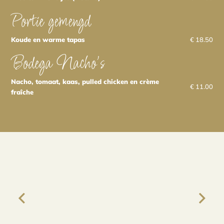
Portie gemengd
Koude en warme tapas
€ 18.50
Bodega Nacho's
Nacho, tomaat, kaas, pulled chicken en crème
€ 11.00
fraîche