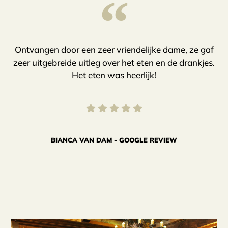
“
Ontvangen door een zeer vriendelijke dame, ze gaf
H
zeer uitgebreide uitleg over het eten en de drankjes.
Het eten was heerlijk!
BIANCA VAN DAM - GOOGLE REVIEW