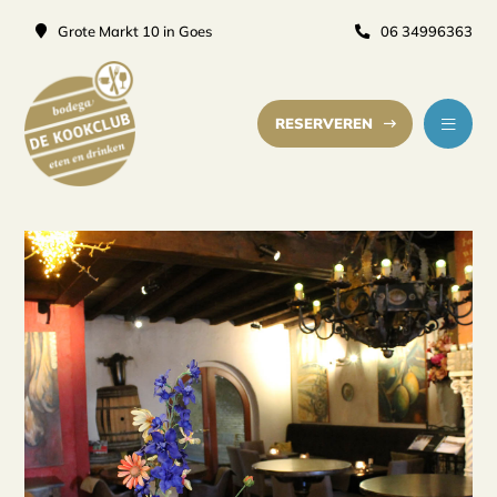
Grote Markt 10 in Goes
06 34996363
RESERVEREN