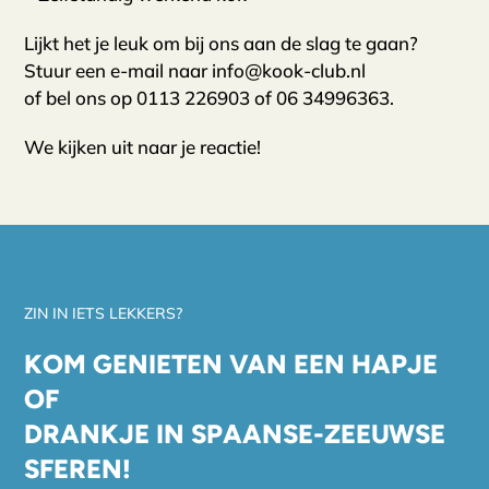
Lijkt het je leuk om bij ons aan de slag te gaan?
Stuur een e-mail naar
info@kook-club.nl
of bel ons op
0113 226903
of
06 34996363
.
We kijken uit naar je reactie!
ZIN IN IETS LEKKERS?
KOM GENIETEN VAN EEN HAPJE
OF
DRANKJE IN SPAANSE-ZEEUWSE
SFEREN!