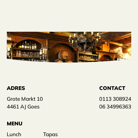
ADRES
CONTACT
Grote Markt 10
0113 308924
4461 AJ Goes
06 34996363
MENU
Lunch
Tapas