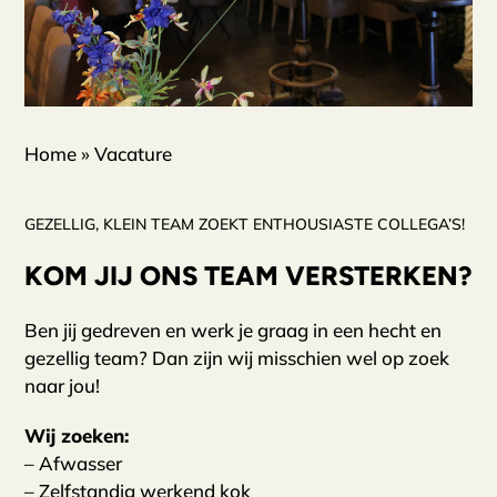
Home
»
Vacature
GEZELLIG, KLEIN TEAM ZOEKT ENTHOUSIASTE COLLEGA’S!
KOM JIJ ONS TEAM VERSTERKEN?
Ben jij gedreven en werk je graag in een hecht en
gezellig team? Dan zijn wij misschien wel op zoek
naar jou!
Wij zoeken:
– Afwasser
– Zelfstandig werkend kok